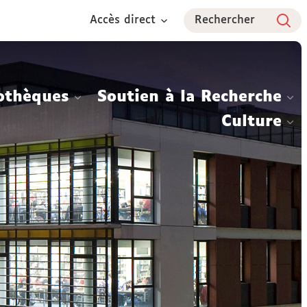
Accès direct
Rechercher
othèques
Soutien à la Recherche
Culture