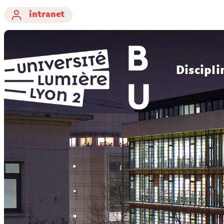
intranet
Discipli