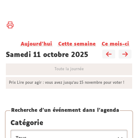
Vous
Accueil
êtes
ici :
Aujourd'hui
Cette semaine
Ce mois-ci
samedi 11 octobre 2025
Toute la journée
Prix Lire pour agir : vous avez jusqu'au 15 novembre pour voter !
Recherche d'un événement dans l'agenda
Catégorie