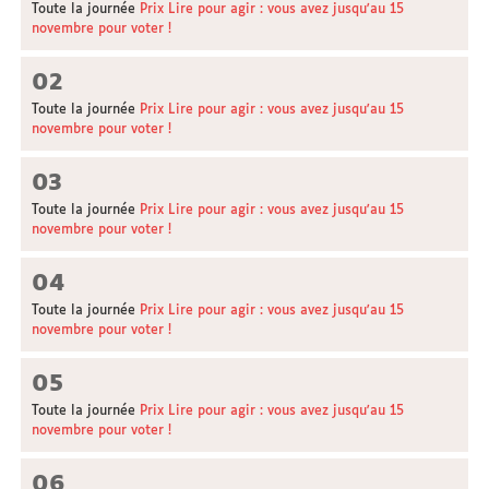
Toute la journée
Prix Lire pour agir : vous avez jusqu'au 15
novembre pour voter !
02
Toute la journée
Prix Lire pour agir : vous avez jusqu'au 15
novembre pour voter !
03
Toute la journée
Prix Lire pour agir : vous avez jusqu'au 15
novembre pour voter !
04
Toute la journée
Prix Lire pour agir : vous avez jusqu'au 15
novembre pour voter !
05
Toute la journée
Prix Lire pour agir : vous avez jusqu'au 15
novembre pour voter !
06