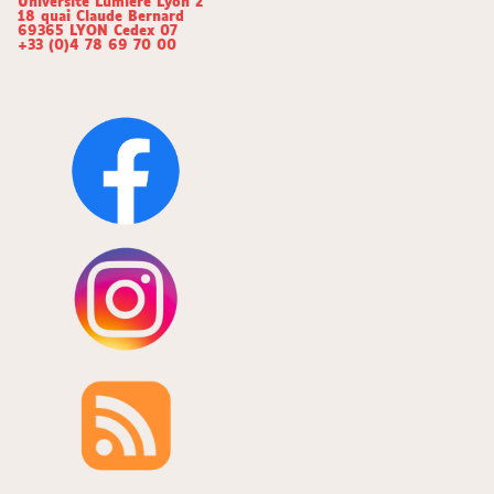
Université Lumière Lyon 2
18 quai Claude Bernard
69365 LYON Cedex 07
+33 (0)4 78 69 70 00