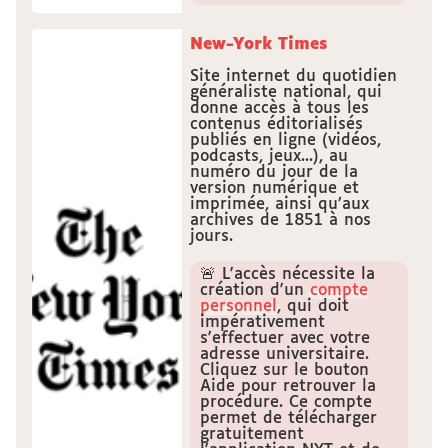
New-York Times
Site internet du quotidien
généraliste national, qui
donne accès à tous les
contenus éditorialisés
publiés en ligne (vidéos,
podcasts, jeux...), au
numéro du jour de la
version numérique et
imprimée, ainsi qu’aux
archives de 1851 à nos
jours.
🚨 L'accès nécessite la
création d'un
compte
personnel
, qui doit
impérativement
s'effectuer avec votre
adresse universitaire.
Cliquez sur le bouton
Aide pour retrouver la
procédure. Ce compte
permet de télécharger
gratuitement