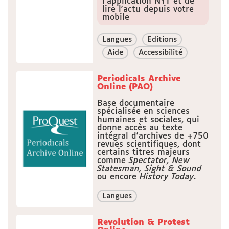
l'application NYT et de
lire l'actu depuis votre
mobile
Langues
Editions
Aide
Accessibilité
Periodicals Archive
Online (PAO)
Base documentaire
spécialisée en sciences
humaines et sociales, qui
donne accès au texte
intégral d'archives de +750
revues scientifiques, dont
certains titres majeurs
comme
Spectator, New
Statesman, Sight & Sound
ou encore
History Today
.
Langues
Revolution & Protest