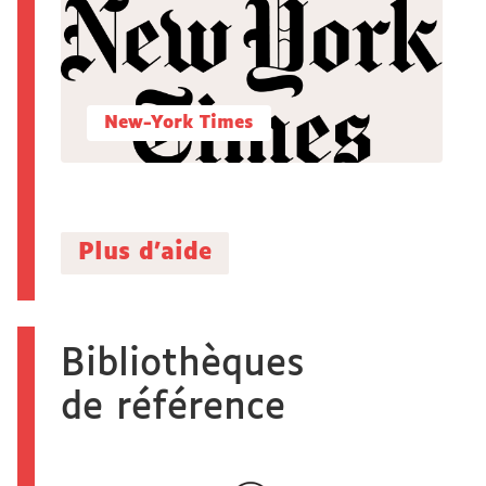
New-York Times
Plus d'aide
Bibliothèques
de référence