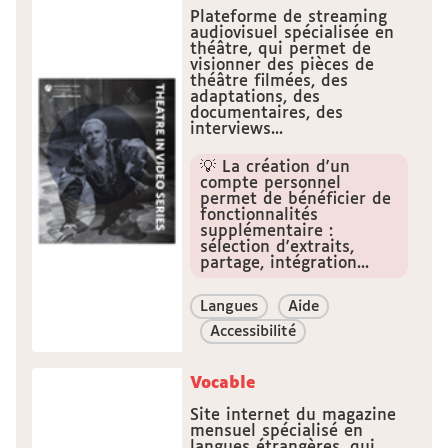
Plateforme de streaming
audiovisuel spécialisée en
théâtre, qui permet de
visionner des pièces de
théâtre filmées, des
adaptations, des
documentaires, des
interviews...
💡 La création d'un
compte personnel
permet de bénéficier de
fonctionnalités
supplémentaire :
sélection d'extraits,
partage, intégration...
Langues
Aide
Accessibilité
Vocable
Site internet du magazine
mensuel spécialisé en
langues étrangères, qui