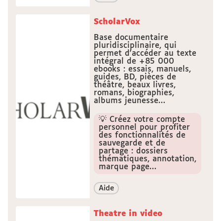
ScholarVox
Base documentaire
pluridisciplinaire, qui
permet d'accéder au texte
intégral de +85 000
ebooks : essais, manuels,
guides, BD, pièces de
théâtre, beaux livres,
romans, biographies,
albums jeunesse…
💡 Créez votre compte
personnel pour profiter
des fonctionnalités de
sauvegarde et de
partage : dossiers
thématiques, annotation,
marque page…
Aide
Theatre in video