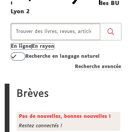
Cherchez dans les collections des BU
Lyon 2
En ligne
En rayon
Recherche en langage naturel
Recherche avancée
Brèves
Pas de nouvelles, bonnes nouvelles !
Restez connectés !