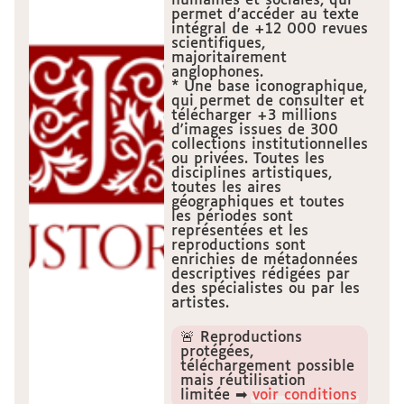
humaines et sociales, qui
permet d'accéder au texte
intégral de +12 000 revues
scientifiques,
majoritairement
anglophones.
* Une base iconographique,
qui permet de consulter et
télécharger +3 millions
d'images issues de 300
collections institutionnelles
ou privées. Toutes les
disciplines artistiques,
toutes les aires
géographiques et toutes
les périodes sont
représentées et les
reproductions sont
enrichies de métadonnées
descriptives rédigées par
des spécialistes ou par les
artistes.
🚨 Reproductions
protégées,
téléchargement possible
mais réutilisation
limitée ➡
voir conditions