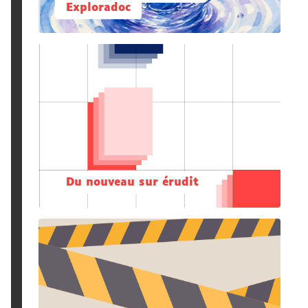
Exploradoc
Du nouveau sur érudit