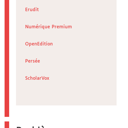
Erudit
Numérique Premium
OpenEdition
Persée
ScholarVox