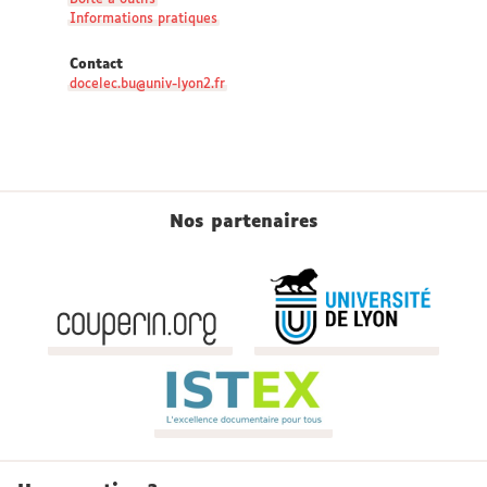
Boîte à outils
Informations pratiques
Contact
docelec.bu@univ-lyon2.fr
Nos partenaires