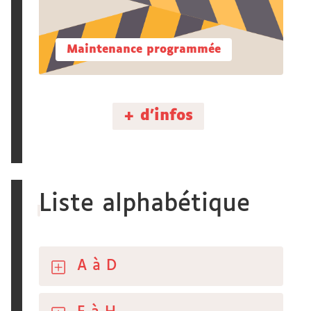
Maintenance programmée
+ d'infos
Liste alphabétique
A à D