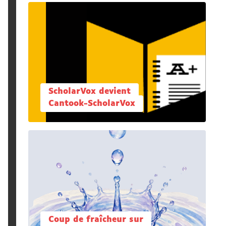
ScholarVox devient
Cantook-ScholarVox
Coup de fraîcheur sur