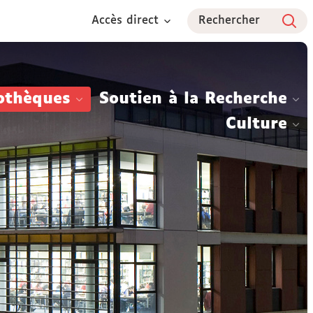
Accès direct
Rechercher
othèques
Soutien à la Recherche
Culture