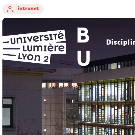
intranet
Discipli