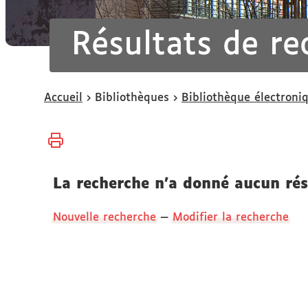
Résultats de re
Vous
Accueil
Bibliothèques
Bibliothèque électroni
êtes
ici :
La recherche n'a donné aucun rés
Nouvelle recherche
—
Modifier la recherche