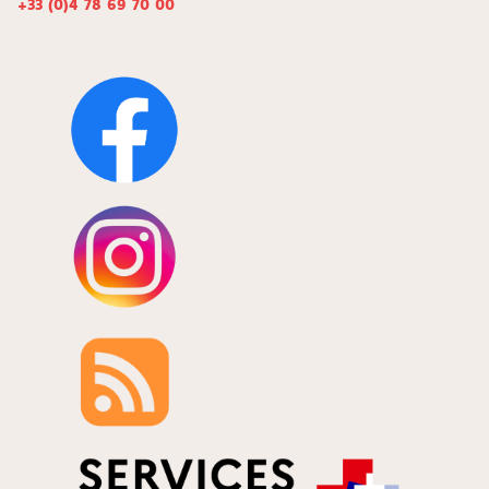
+33 (0)4 78 69 70 00