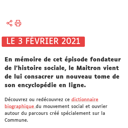
Vous
Accueil
êtes
ici :
Bibliothèques
LE 3 FÉVRIER 2021
Bibliothèque
électronique
En mémoire de cet épisode fondateur
de l'histoire sociale, le Maitron vient
de lui consacrer un nouveau tome de
son encyclopédie en ligne.
Découvrez ou redécouvrez ce
dictionnaire
biographique
du mouvement social et ouvrier
autour du parcours créé spécialement sur la
Commune.