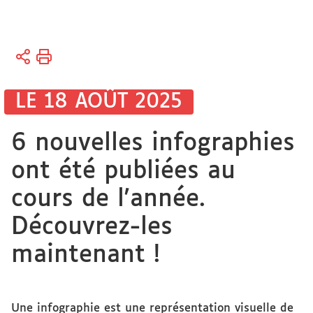
Vous
Accueil
êtes
ici :
Bibliothèques
LE 18 AOÛT 2025
Bibliothèque
6 nouvelles infographies
électronique
ont été publiées au
cours de l'année.
Découvrez-les
maintenant !
Une infographie est une représentation visuelle de