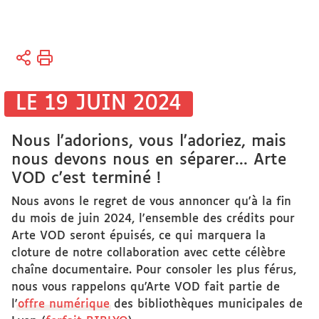
Vous
Accueil
êtes
ici :
Bibliothèques
LE 19 JUIN 2024
Bibliothèque
Nous l'adorions, vous l'adoriez, mais
électronique
nous devons nous en séparer... Arte
VOD c'est terminé !
Nous avons le regret de vous annoncer qu'à la fin
du mois de juin 2024, l'ensemble des crédits pour
Arte VOD seront épuisés, ce qui marquera la
cloture de notre collaboration avec cette célèbre
chaîne documentaire. Pour consoler les plus férus,
nous vous rappelons qu'Arte VOD fait partie de
l'
offre numérique
des bibliothèques municipales de