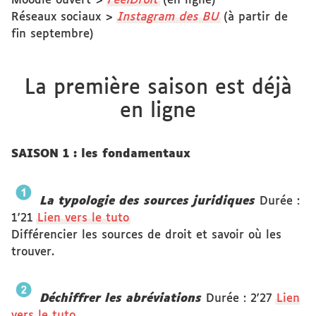
Moodle ouvert >
FeelDroit
(en ligne)
Réseaux sociaux >
Instagram des BU
(à partir de
fin septembre)
La première saison est déjà
en ligne
SAISON 1 : les fondamentaux
La typologie des sources juridiques
Durée :
1'21
Lien vers le tuto
Différencier les sources de droit et savoir où les
trouver.
Déchiffrer les abréviations
Durée : 2'27
Lien
vers le tuto