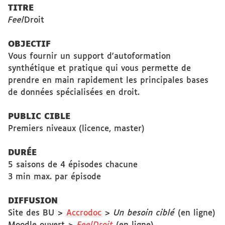
TITRE
Feel
Droit
OBJECTIF
Vous fournir un support d'autoformation
synthétique et pratique qui vous permette de
prendre en main rapidement les principales bases
de données spécialisées en droit.
PUBLIC CIBLE
Premiers niveaux (licence, master)
DURÉE
5 saisons de 4 épisodes chacune
3 min max. par épisode
DIFFUSION
Site des BU >
Accrodoc
>
Un besoin ciblé
(en ligne)