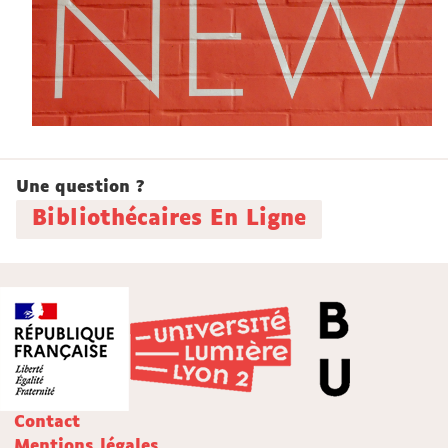
Une question ?
Bibliothécaires En Ligne
Contact
Mentions légales