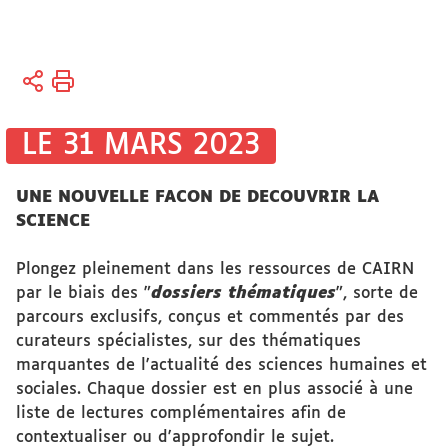
Vous
Accueil
êtes
ici :
Bibliothèques
LE 31 MARS 2023
Bibliothèque
UNE NOUVELLE FACON DE DECOUVRIR LA
électronique
SCIENCE
Plongez pleinement dans les ressources de CAIRN
par le biais des "
dossiers thématiques
", sorte de
parcours exclusifs, conçus et commentés par des
curateurs spécialistes, sur des thématiques
marquantes de l'actualité des sciences humaines et
sociales. Chaque dossier est en plus associé à une
liste de lectures complémentaires afin de
contextualiser ou d'approfondir le sujet.