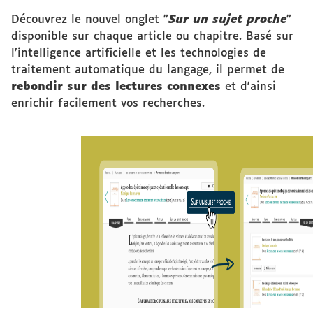
Découvrez le nouvel onglet "
Sur un sujet proche
"
disponible sur chaque article ou chapitre. Basé sur
l'intelligence artificielle et les technologies de
traitement automatique du langage, il permet de
rebondir sur des lectures connexes
et d'ainsi
enrichir facilement vos recherches.