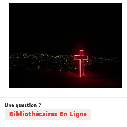
Une question ?
Bibliothécaires En Ligne