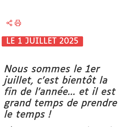
Vous
Accueil
êtes
ici :
Bibliothèques
LE 1 JUILLET 2025
Bibliothèque
électronique
Nous sommes le 1er
juillet, c'est bientôt la
fin de l'année... et il est
grand temps de prendre
le temps !