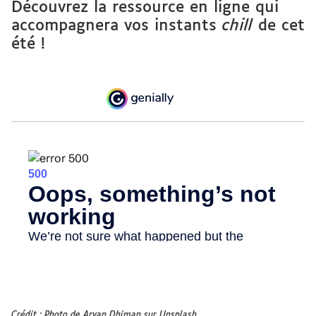
Découvrez la ressource en ligne qui
accompagnera vos instants
chill
de cet
été !
Crédit : Photo de Aryan Dhiman sur Unsplash