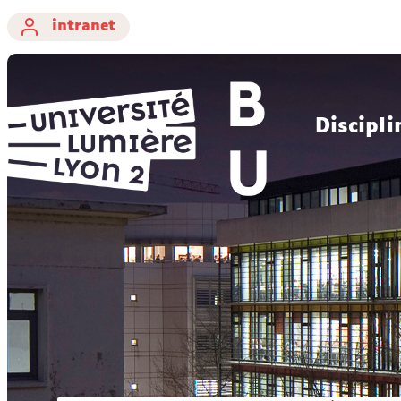
intranet
Discipli