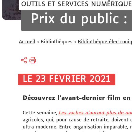
OUTILS ET SERVICES NUMÉRIQUE
Prix du public 
Vous
Accueil
Bibliothèques
Bibliothèque électroni
êtes
ici :
LE 23 FÉVRIER 2021
Découvrez l'avant-dernier film en
Cette semaine,
Les vaches n'auront plus de n
agricoles, qui, pour cause de retraite, doivent 
ultra-moderne. Entre organisation imparable, 