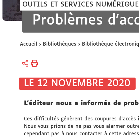
OUTILS ET SERVICES NUMÉRIQUE
Problèmes d'acc
Vous
Accueil
Bibliothèques
Bibliothèque électroni
êtes
ici :
LE 12 NOVEMBRE 2020
L'éditeur nous a informés de prob
Ces difficultés génèrent des coupures d'accès
Nous vous prions de ne pas vous alarmer outre 
cependant pas à nous contacter à cette adresse