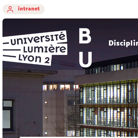
intranet
Discipli