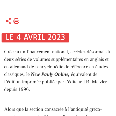
Vous
Accueil
êtes
ici :
Bibliothèques
LE 4 AVRIL 2023
Bibliothèque
Grâce à un financement national, accédez désormais à
électronique
deux séries de volumes supplémentaires en anglais et
en allemand de l'encyclopédie de référence en études
classiques, le
New Pauly Online,
équivalent de
l’édition imprimée publiée par l’éditeur J.B. Metzler
depuis 1996.
Alors que la section consacrée à l’antiquité gréco-