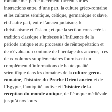
romaine met particulièrement l'accent sur les
interactions entre, d’une part, la culture gréco-romaine
et les cultures sémitique, celtique, germanique et slave,
et d’autre part, entre l’ancien judaïsme, le
christianisme et l’islam ; et que l
a section consacrée la
tradition classique s’intéresse à l’influence de la
période antique et au processus de réinterprétation et
de réévaluation continue de l’héritage des anciens, c
es
deux volumes supplémentaires fournissent un
complément d’informations de haute qualité
scientifique dans les domaines de la
culture gréco-
romaine
, l’
histoire du Proche Orient ancien
et de
l’Egypte, l’antiquité tardive et l’
histoire de la
réception du monde antique
, de l’époque médiévale
jusqu’à nos jours.