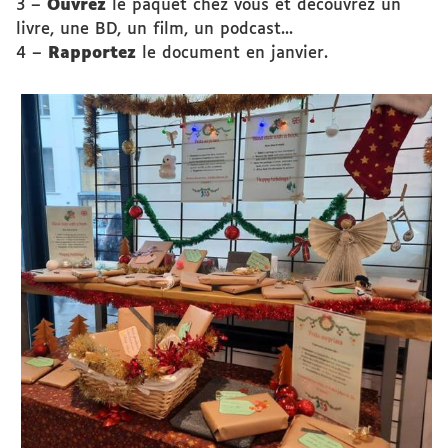
3 –
Ouvrez
le paquet chez vous et découvrez un
livre, une BD, un film, un podcast...
4 –
Rapportez
le document en janvier.