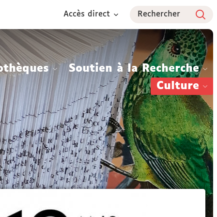
Accès direct
Rechercher
othèques
Soutien à la Recherche
Culture