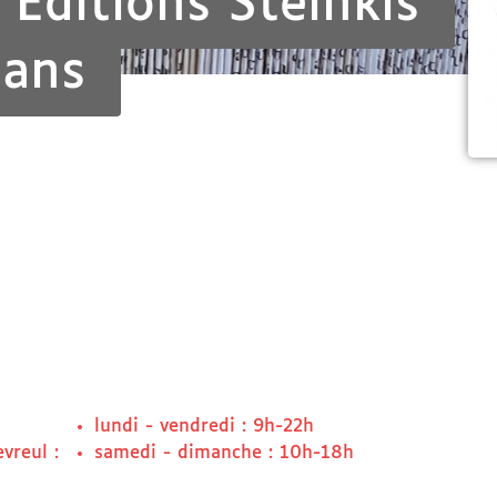
 Editions Steinkis
 ans
lundi - vendredi : 9h-22h
vreul :
samedi - dimanche : 10h-18h