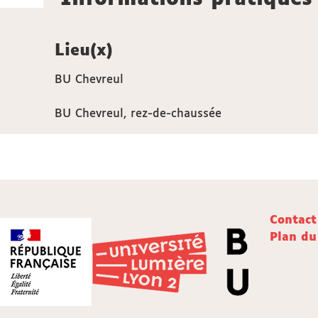
Lieu(x)
BU Chevreul
BU Chevreul, rez-de-chaussée
Contact
Plan du