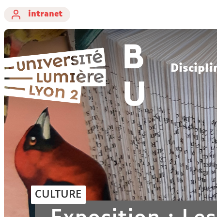
intranet
Discipli
CULTURE