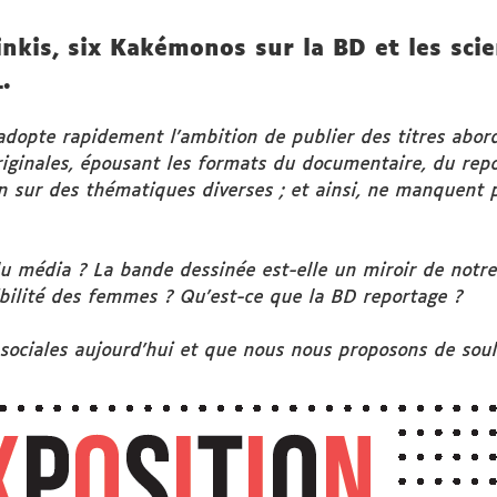
inkis, six Kakémonos sur la BD et les sci
.
dopte rapidement l’ambition de publier des titres aborda
originales, épousant les formats du documentaire, du re
 sur des thématiques diverses ; et ainsi, ne manquent pa
 média ? La bande dessinée est-elle un miroir de notre
isibilité des femmes ? Qu’est-ce que la BD reportage ?
 sociales aujourd’hui et que nous nous proposons de soul