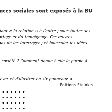
ences sociales sont exposés à la BU
nt « la relation » à l’autre ; sous toutes ses
portage et du témoignage. Ces œuvres
s de les interroger ; et bousculer les idées
 société ? Comment donne t-elle la parole à
ever et d’illustrer en six panneaux »
Editions Steinkis