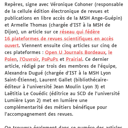
Repères, signe avec Véronique Cohoner (responsable
de la cellule édition électronique de revues et
publications en libre accès de la MSH Ange-Guépin)
et Armelle Thomas (chargée d'IST à la MSH de
Dijon), un article sur ce
réseau qui fédère
16 plateformes de revues scientifiques en accès
ouvert
. Viennent ensuite cinq articles sur cinq de
ces plateformes :
Open U Journals Bordeaux
,
le
Polen
,
l'Ouvroir
,
PoPuPs
et
Prairial
. Ce dernier
article, rédigé par trois des membres de l'équipe,
Alexandra Dugué (chargée d'IST à la MSH Lyon
Saint-Étienne), Laurent Gallet (bibliothécaire-
éditeur à l'université Jean Moulin Lyon 3) et
Laëtitia Le Couédic (éditrice au SCD de l'université
Lumière Lyon 2) met en lumière une
complémentarité des métiers bénéfique pour
l'accompagnement des revues.