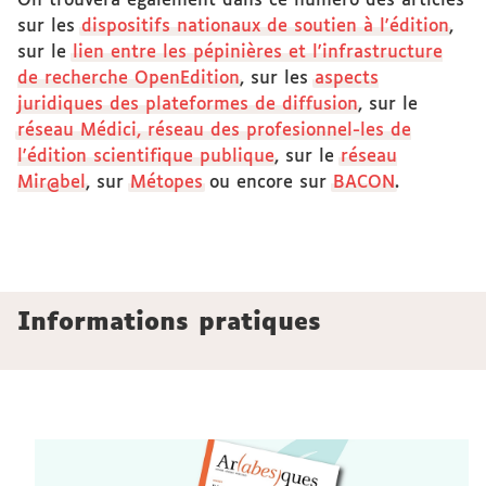
On trouvera également dans ce numéro des articles
sur les
dispositifs nationaux de soutien à l'édition
,
sur le
lien entre les pépinières et l'infrastructure
de recherche OpenEdition
, sur les
aspects
juridiques des plateformes de diffusion
, sur le
réseau Médici, réseau des profesionnel-les de
l'édition scientifique publique
, sur le
réseau
Mir@bel
, sur
Métopes
ou encore sur
BACON
.
Informations pratiques