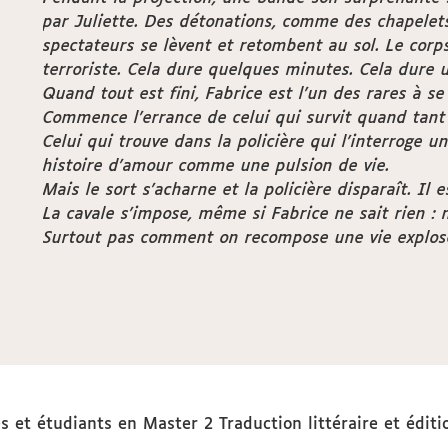
par Juliette. Des détonations, comme des chapelets
spectateurs se lèvent et retombent au sol. Le corps
terroriste. Cela dure quelques minutes. Cela dure u
Quand tout est fini, Fabrice est l’un des rares à se 
Commence l’errance de celui qui survit quand tant
Celui qui trouve dans la policière qui l’interroge u
histoire d’amour comme une pulsion de vie.
Mais le sort s’acharne et la policière disparaît. Il e
La cavale s’impose, même si Fabrice ne sait rien :
Surtout pas comment on recompose une vie explos
 et étudiants en Master 2 Traduction littéraire et éditio