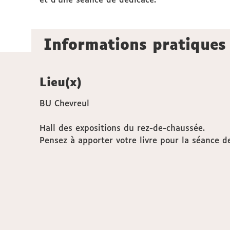
et d'une séance de dédicace.
Informations pratiques
Lieu(x)
BU Chevreul
Hall des expositions du rez-de-chaussée.
Pensez à apporter votre livre pour la séance d