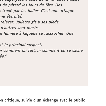
 de pétard les jours de fête. Des
 troué par les balles. C’est une attaque
ne éternité.
relever. Juliette gît à ses pieds.
 d’autres sont morts.
ne lumière à laquelle se raccrocher. Une
st le principal suspect.
 ni comment on fuit, ni comment on se cache.
ée."
n critique, suivie d'un échange avec le public