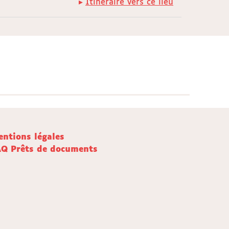
Itinéraire vers ce lieu
ntions légales
AQ Prêts de documents