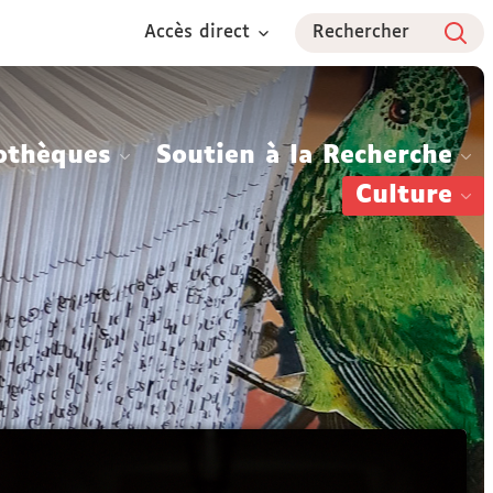
Accès direct
Rechercher
othèques
Soutien à la Recherche
Culture