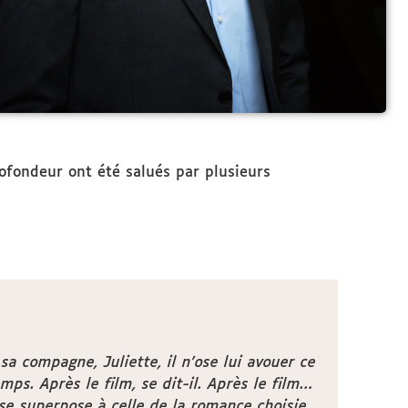
ofondeur ont été salués par plusieurs
sa compagne, Juliette, il n’ose lui avouer ce
emps. Après le film, se dit-il. Après le film…
se superpose à celle de la romance choisie