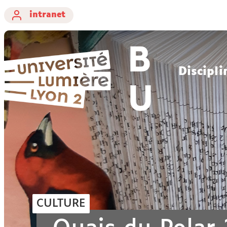
intranet
Discipli
CULTURE