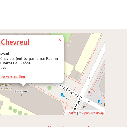
×
Chevreul
vreul
 Chevreul (entrée par la rue Raulin)
s Berges du Rhône
 Lyon
ire vers ce lieu
Leaflet
| ©
OpenStreetMap