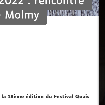
2022 : rencontre
e Molmy
la 18ème édition du Festival Quais