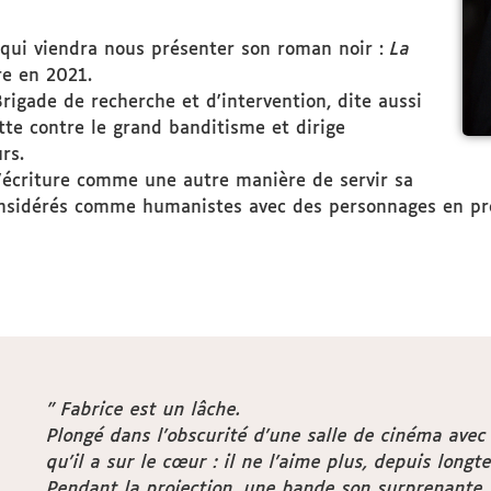
qui viendra nous présenter son roman noir :
La
re en 2021.
(Brigade de recherche et d'intervention, dite aussi
utte contre le grand banditisme et dirige
rs.
 l'écriture comme une autre manière de servir sa
considérés comme humanistes avec des personnages en pr
" Fabrice est un lâche.
Plongé dans l’obscurité d’une salle de cinéma avec 
qu’il a sur le cœur : il ne l’aime plus, depuis longt
Pendant la projection, une bande son surprenante 