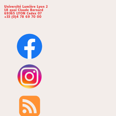
Université Lumière Lyon 2
18 quai Claude Bernard
69365 LYON Cedex 07
+33 (0)4 78 69 70 00