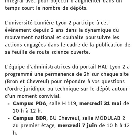
intégral avec pour objectif d’augmenter dans un
temps court le nombre de dépôts.
L’université Lumière Lyon 2 participe à cet
événement depuis 2 ans dans la dynamique du
mouvement national et souhaite poursuivre les
actions engagées dans le cadre de la publication de
sa feuille de route science ouverte.
L’équipe d’administratrices du portail HAL Lyon 2 a
programmé une permanence de 2h sur chaque site
(Bron et Chevreul) pour répondre à vos questions
d’ordre juridique ou technique sur le dépôt autour
d’un moment convivial.
Campus PDA
, salle H 119,
mercredi 31 mai
de
10 h à 12 h.
Campus BDR
, BU Chevreul, salle MODULAB 2
au premier étage,
mercredi 7 juin
de 10 h à 12
h.