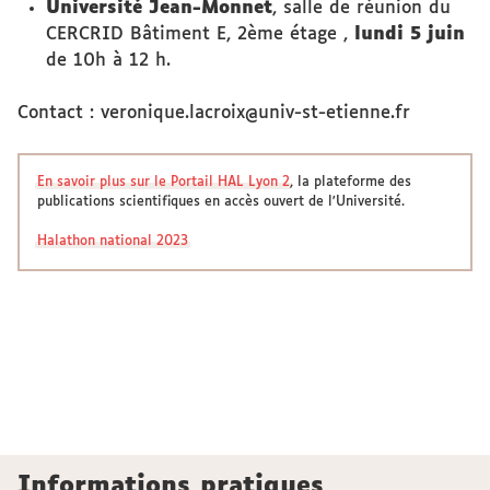
Université Jean-Monnet
, salle de réunion du
CERCRID Bâtiment E, 2ème étage ,
lundi 5 juin
de 10h à 12 h.
Contact : veronique.lacroix@univ-st-etienne.fr
En savoir plus sur le Portail HAL Lyon 2
, la plateforme des
publications scientifiques en accès ouvert de l'Université.
Halathon national 2023
Informations pratiques