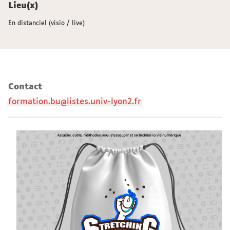
Lieu(x)
En distanciel (visio / live)
Contact
formation.bu@listes.univ-lyon2.fr