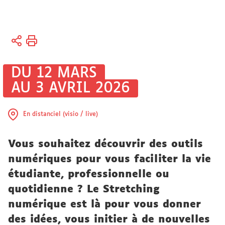
Vous
Accueil
êtes
ici :
Formations
DU 12 MARS
AU 3 AVRIL 2026
En distanciel (visio / live)
Vous souhaitez découvrir des outils
numériques pour vous faciliter la vie
étudiante, professionnelle ou
quotidienne ? Le Stretching
numérique est là pour vous donner
des idées, vous initier à de nouvelles