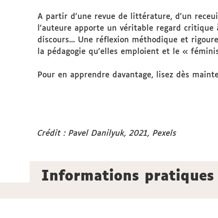
A partir d'une revue de littérature, d'un receu
l'auteure apporte un véritable regard critique 
discours... Une réflexion méthodique et rigour
la pédagogie qu'elles emploient et le « fémini
Pour en apprendre davantage, lisez dès maint
Crédit : Pavel Danilyuk, 2021, Pexels
Informations pratiques