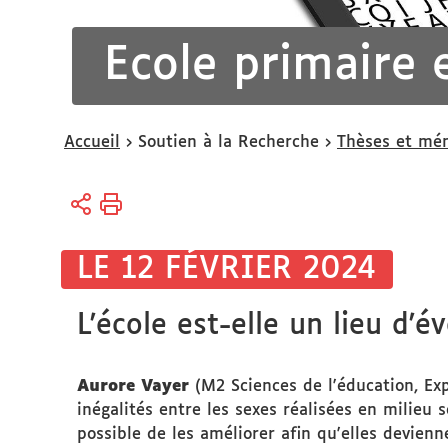
Ecole primaire 
Vous
Accueil
Soutien à la Recherche
Thèses et mém
êtes
ici :
LE 12 FÉVRIER 2024
L'école est-elle un lieu d'é
Aurore Vayer
(M2 Sciences de l'éducation, Exp
inégalités entre les sexes réalisées en milieu
possible de les améliorer afin qu'elles devienn