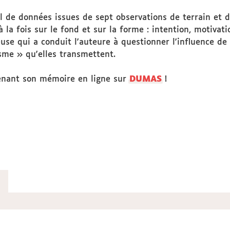
il de données issues de sept observations de terrain et d
à la fois sur le fond et sur la forme : intention, motiva
euse qui a conduit l'auteure à questionner l'influence d
sme » qu'elles transmettent.
enant son mémoire en ligne sur
DUMAS
!