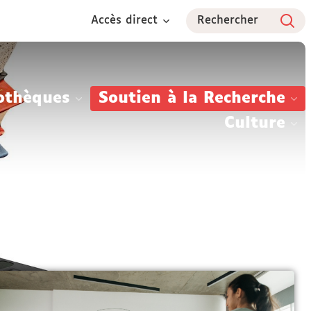
Accès direct
Rechercher
othèques
Soutien à la Recherche
Culture