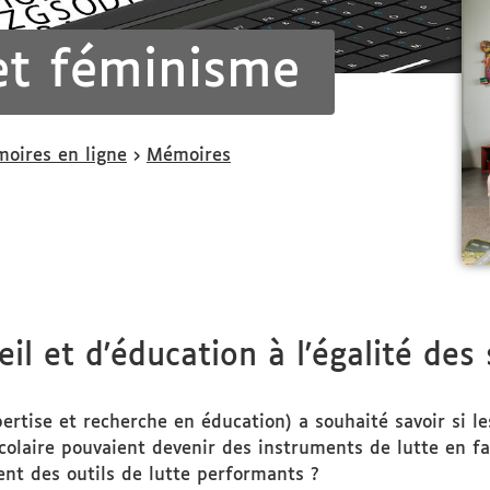
et féminisme
oires en ligne
Mémoires
veil et d'éducation à l'égalité de
ertise et recherche en éducation) a souhaité savoir si le
 scolaire pouvaient devenir des instruments de lutte en f
ent des outils de lutte performants ?