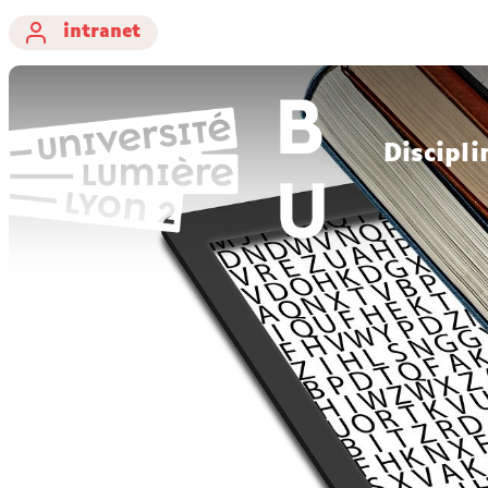
intranet
Discipli