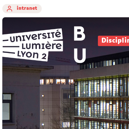
intranet
Discipli