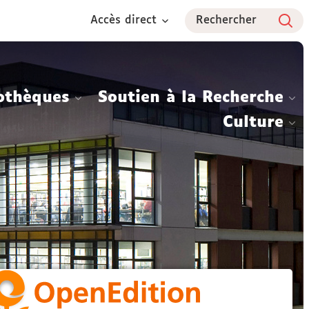
Accès direct
Rechercher
othèques
Soutien à la Recherche
Culture