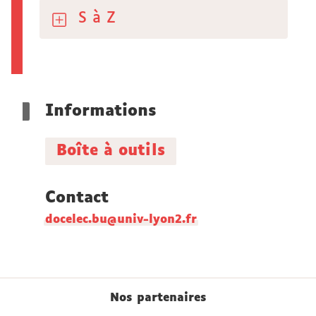
S à Z
Informations
Boîte à outils
Contact
docelec.bu@univ-lyon2.fr
Nos partenaires