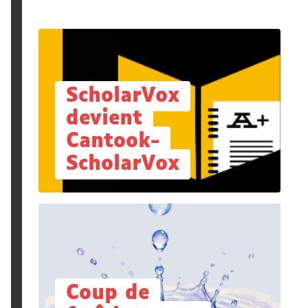
ScholarVox
devient
Cantook-
ScholarVox
Coup de