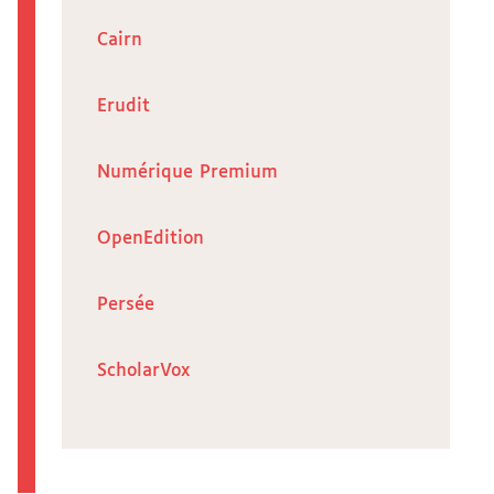
Cairn
Erudit
Numérique Premium
OpenEdition
Persée
ScholarVox