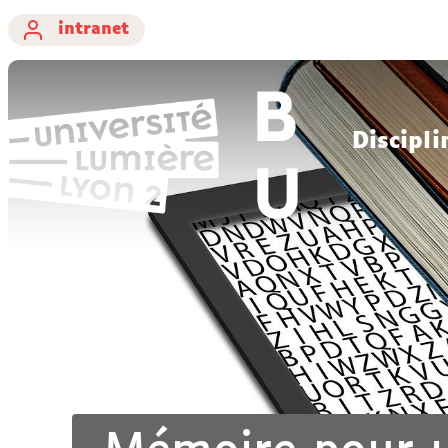
intranet
Discipli