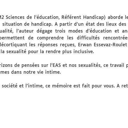
2 Sciences de l’éducation, Référent Handicap) aborde le 
 situation de handicap. A partir d’un état des lieux des
ualité, l’auteur dégage trois modes d’éducation et ana
 permettent de comprendre les difficultés rencontré
décortiquant les réponses reçues, Erwan Essevaz-Roulet
la sexualité pour la rendre plus inclusive.
orizons de pensées sur l’EAS et nos sexualités, ce travai
mes dans notre vie intime.
la société et l’intime, ce mémoire est fait pour vous. A 