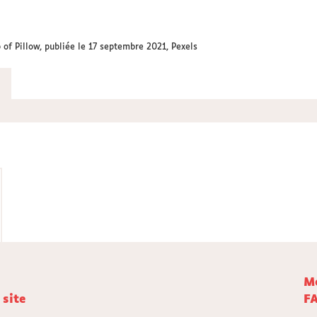
of Pillow, publiée le 17 septembre 2021, Pexels
Me
 site
F