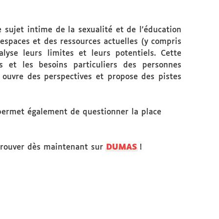
sujet intime de la sexualité et de l’éducation
 espaces et des ressources actuelles (y compris
lyse leurs limites et leurs potentiels. Cette
es et les besoins particuliers des personnes
 ouvre des perspectives et propose des pistes
l permet également de questionner la place
retrouver dès maintenant sur
DUMAS
!