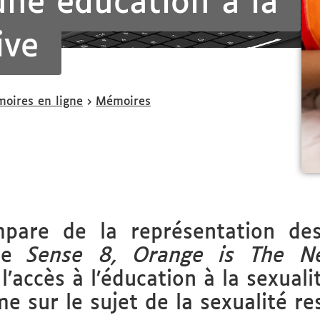
ne éducation à la
ive
oires en ligne
Mémoires
mpare de la représentation d
mme
Sense 8, Orange is The N
l’accès à l’éducation à la sexuali
e sur le sujet de la sexualité r