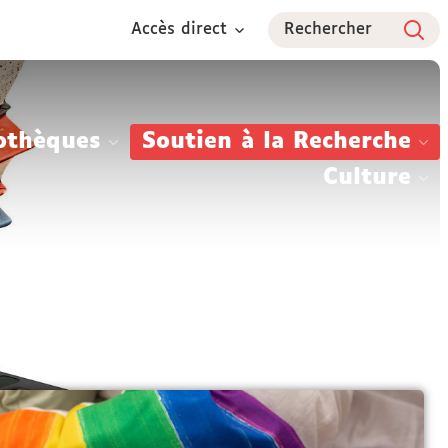
Accès direct
Rechercher
othèques
Soutien à la Recherche
Culture