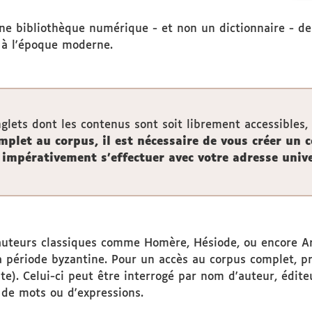
e bibliothèque numérique - et non un dictionnaire - de t
 à l'époque moderne.
lets dont les contenus sont soit librement accessibles,
mplet au corpus, il est nécessaire de vous créer un 
 impérativement s'effectuer avec votre adresse unive
'auteurs classiques comme Homère, Hésiode, ou encore Ari
a période byzantine. Pour un accès au corpus complet, pr
te). Celui-ci peut être interrogé par nom d'auteur, éditeu
 de mots ou d'expressions.