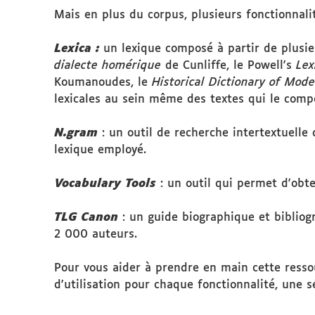
Mais en plus du corpus, plusieurs fonctionnali
Lexica :
un lexique composé à partir de plusieu
dialecte homérique
de Cunliffe, le Powell's
Lex
Koumanoudes, le
Historical Dictionary of Mod
lexicales au sein même des textes qui le comp
N.gram
: un outil de recherche intertextuelle
lexique employé.
Vocabulary Tools
: un outil qui permet d'obt
TLG Canon
: un guide biographique et biblio
2 000 auteurs.
Pour vous aider à prendre en main cette ressou
d'utilisation pour chaque fonctionnalité, une s