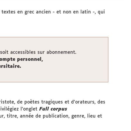
extes en grec ancien - et non en latin -, qui
 soit accessibles sur abonnement.
compte personnel,
rsitaire.
stote, de poètes tragiques et d'orateurs, des
ivilégiez l'onglet
Full corpus
r, titre, année de publication, genre, lieu et