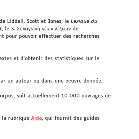
e Liddell, Scott et Jones, le
Lexique du
t
, le S. Συναγωγή νέων λέξεων de
ent pour pouvoir effectuer des recherches
xtes et d'obtenir des statistiques sur le
 par un auteur ou dans une oeuvre donnée.
corpus, soit actuellement 10 000 ouvrages de
r la rubrique
Aide
, qui fournit des guides