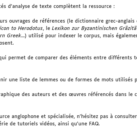
tés d'analyse de texte complètent la ressource :
rs ouvrages de références (le dictionnaire grec-anglais d
icon to Herodotus
, le
Lexikon zur Byzantinischen Gräzitä
ern Greek
...) utilisé pour indexer le corpus, mais égalem
osent.
 qui permet de comparer des éléments entre différents te
enir une liste de lemmes ou de formes de mots utilisés
graphique des auteurs et des œuvres référencés dans le 
rce anglophone et spécialisée, n'hésitez pas à consulte
érie de tutoriels vidéos, ainsi qu'une FAQ.