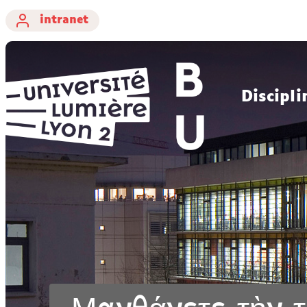
intranet
Discipli